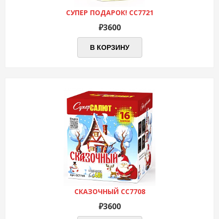
СУПЕР ПОДАРОК! СС7721
₽
3600
В КОРЗИНУ
СКАЗОЧНЫЙ СС7708
₽
3600