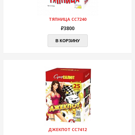
ТЯПНИЦА СС7240
₽
3800
В КОРЗИНУ
ДЖЕКПОТ СС7412