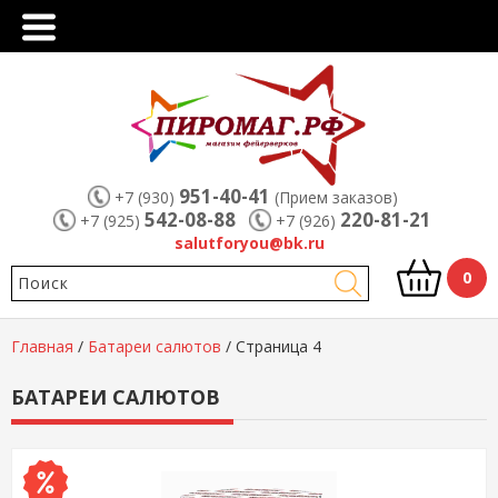
951-40-41
+7 (930)
(Прием заказов)
542-08-88
220-81-21
+7 (925)
+7 (926)
salutforyou@bk.ru
0
Главная
/
Батареи салютов
/
Страница 4
БАТАРЕИ САЛЮТОВ