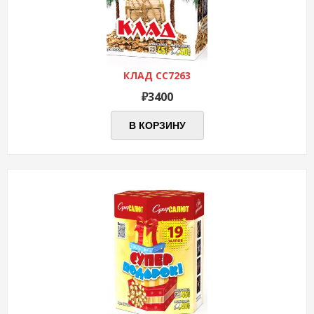
КЛАД СС7263
₽
3400
В КОРЗИНУ