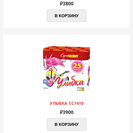
₽
3800
В КОРЗИНУ
УЛЫБКА СС7410
₽
3900
В КОРЗИНУ